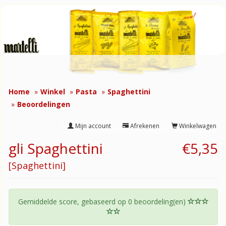
Home
Winkel
Pasta
Spaghettini
Beoordelingen
Mijn account
Afrekenen
Winkelwagen
gli Spaghettini
€5,35
[Spaghettini]
Gemiddelde score, gebaseerd op
0
beoordeling(en)