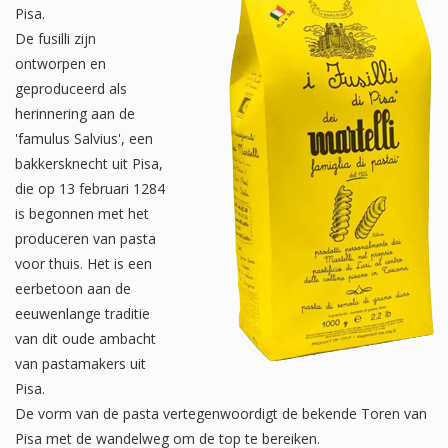
Pisa.
De fusilli zijn
ontworpen en
geproduceerd als
herinnering aan de
'famulus Salvius', een
bakkersknecht uit Pisa,
die op 13 februari 1284
is begonnen met het
produceren van pasta
voor thuis. Het is een
eerbetoon aan de
eeuwenlange traditie
van dit oude ambacht
van pastamakers uit
Pisa.
De vorm van de pasta vertegenwoordigt de bekende Toren van
Pisa met de wandelweg om de top te bereiken.