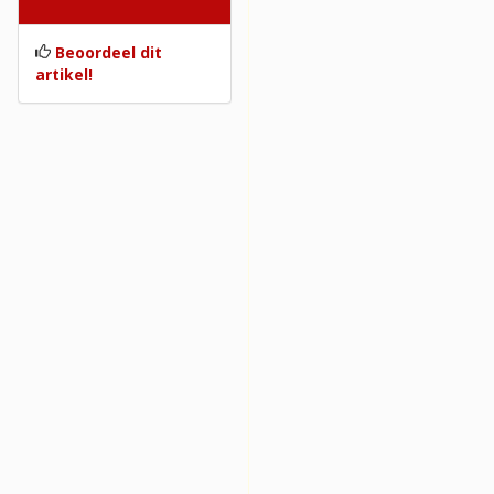
Beoordelingen
Beoordeel dit
artikel!